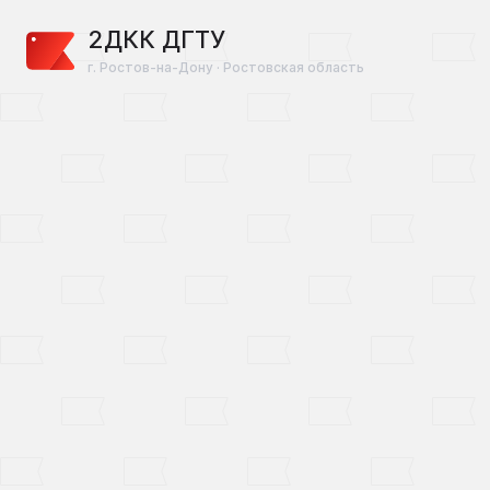
2ДКК ДГТУ
г. Ростов-на-Дону · Ростовская область