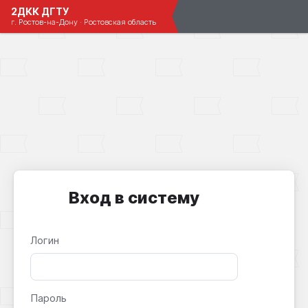
2ДКК ДГТУ
г. Ростов-на-Дону · Ростовская область
Вход в систему
Логин
Пароль